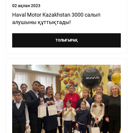
02 ақпан 2023
Haval Motor Kazakhstan 3000 салып
алушыны құттықтады!
ТОЛЫҒЫРАҚ