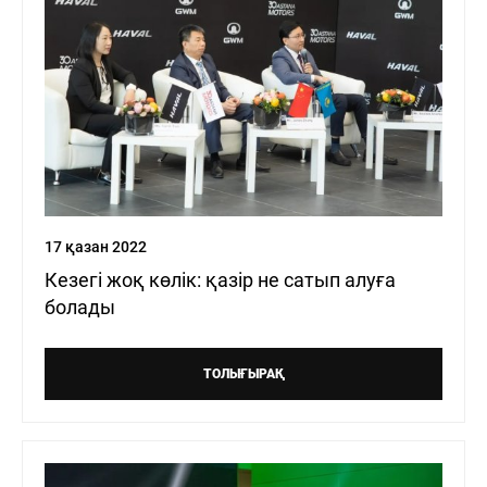
17 қазан 2022
Кезегі жоқ көлік: қазір не сатып алуға
болады
ТОЛЫҒЫРАҚ