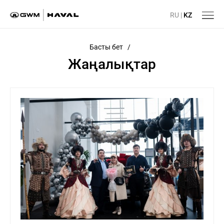
RU
|
KZ
Басты бет
/
Жаңалықтар