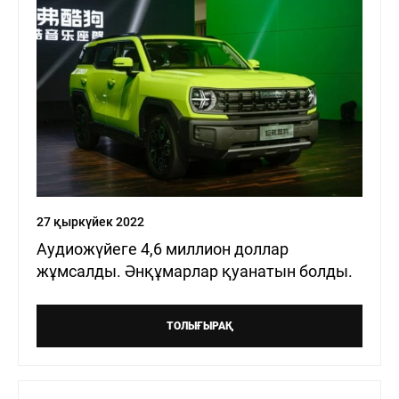
27 қыркүйек 2022
Аудиожүйеге 4,6 миллион доллар
жұмсалды. Әнқұмарлар қуанатын болды.
ТОЛЫҒЫРАҚ