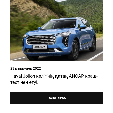
23 қыркүйек 2022
Haval Jolion көлігінің қатаң ANCAP краш-
тестінен өтуі.
ТОЛЫҒЫРАҚ