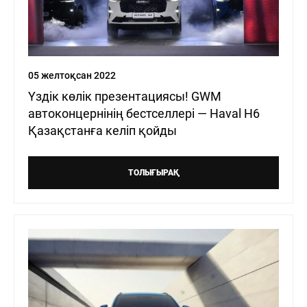
05 желтоқсан 2022
Үздік көлік презентациясы! GWM
автоконцернінің бестселлері — Haval H6
Қазақстанға келіп қойды
ТОЛЫҒЫРАҚ