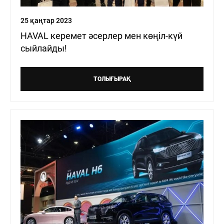
25 қаңтар 2023
HAVAL керемет әсерлер мен көңіл-күй
сыйлайды!
ТОЛЫҒЫРАҚ