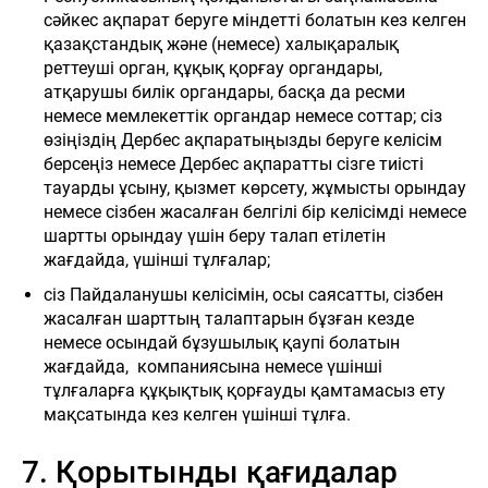
сәйкес ақпарат беруге міндетті болатын кез келген
қазақстандық және (немесе) халықаралық
реттеуші орган, құқық қорғау органдары,
атқарушы билік органдары, басқа да ресми
немесе мемлекеттік органдар немесе соттар; сіз
өзіңіздің Дербес ақпаратыңызды беруге келісім
берсеңіз немесе Дербес ақпаратты сізге тиісті
тауарды ұсыну, қызмет көрсету, жұмысты орындау
немесе сізбен жасалған белгілі бір келісімді немесе
шартты орындау үшін беру талап етілетін
жағдайда, үшінші тұлғалар;
сіз Пайдаланушы келісімін, осы саясатты, сізбен
жасалған шарттың талаптарын бұзған кезде
немесе осындай бұзушылық қаупі болатын
жағдайда, компаниясына немесе үшінші
тұлғаларға құқықтық қорғауды қамтамасыз ету
мақсатында кез келген үшінші тұлға.
7. Қорытынды қағидалар