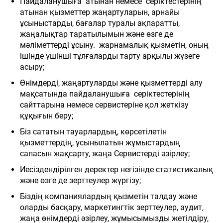
Пайдаланушыға атынан немесе серіктестерінің
атынан қызметтер жаңартуларын, арнайы
ұсыныстарды, бағалар туралы ақпаратты,
жаңалықтар таратылымын және өзге де
мәліметтерді ұсыну. жарнамалық қызметін, оның
ішінде үшінші тұлғаларды тарту арқылы жүзеге
асыру;
Өнімдерді, жаңартуларды және қызметтерді алу
мақсатында пайдаланушыға
серіктестерінің
сайттарына немесе сервистеріне қол жеткізу
құқығын беру;
Біз сататын тауарлардың, көрсетілетін
қызметтердің, ұсынылатын жұмыстардың
сапасын жақсарту, жаңа Сервистерді әзірлеу;
Иесіздендірілген деректер негізінде статистикалық
және өзге де зерттеулер жүргізу;
Біздің компаниялардың қызметін талдау және
оларды басқару, маркетингтік зерттеулер, аудит,
жаңа өнімдерді әзірлеу, жұмысымызды жетілдіру,