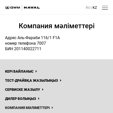
RU
|
KZ
Компания мәліметтері
Адрес Аль-Фараби 116/1 F1A
номер телефона 7007
БИН 201140022711
КЕРІ БАЙЛАНЫС
ТЕСТ-ДРАЙВҚА ЖАЗЫЛЫҢЫЗ
СЕРВИСКЕ ЖАЗЫЛУ
ДИЛЕР БОЛЫҢЫЗ
КОМПАНИЯ МӘЛІМЕТТЕРІ