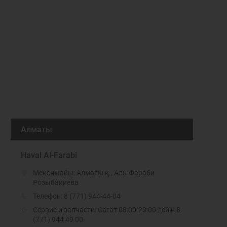
Алматы
Haval Al-Farabi
Мекенжайы: Алматы қ., Аль-Фараби
Розыбакиева
Телефон:
8 (771) 944-44-04
Сервис и запчасти: Сағат 08:00-20:00 дейін 8
(771) 944 49 00