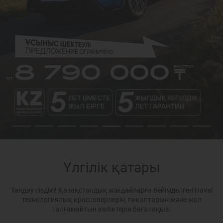
Үлгілік қатары
Таңдау сіздікі! Қазақстандық жағдайларға бейімделген Haval
технологиялық кроссоверлерін, пикаптарын және жол
талғамайтын көліктерін бағалаңыз.