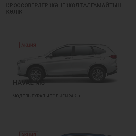
КРОССОВЕРЛЕР ЖӘНЕ ЖОЛ ТАЛҒАМАЙТЫН
КӨЛІК
HAVAL M6
МОДЕЛЬ ТУРАЛЫ ТОЛЫҒЫРАҚ