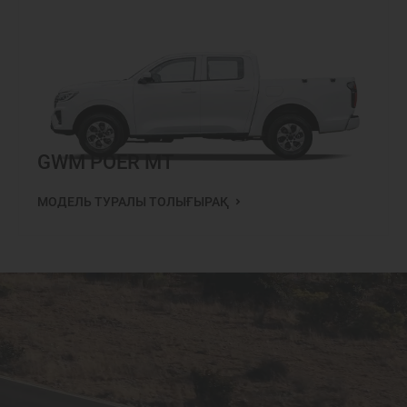
GWM POER MT
МОДЕЛЬ ТУРАЛЫ ТОЛЫҒЫРАҚ