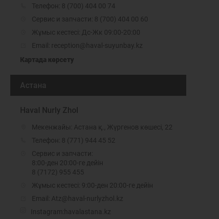
Телефон:
8 (700) 404 00 74
Сервис и запчасти: 8 (700) 404 00 60
Жұмыс кестесі: Дс-Жк 09:00-20:00
Email: reception@haval-suyunbay.kz
Картада көрсету
Астана
Haval Nurly Zhol
Мекенжайы: Астана қ., Жүргенов көшесі, 22
Телефон:
8 (771) 944 45 52
Сервис и запчасти:
8:00-ден 20:00-ге дейін
8 (7172) 955 455
Жұмыс кестесі: 9:00-ден 20:00-ге дейін
Email: Atz@haval-nurlyzhol.kz
Instagram:
havalastana.kz