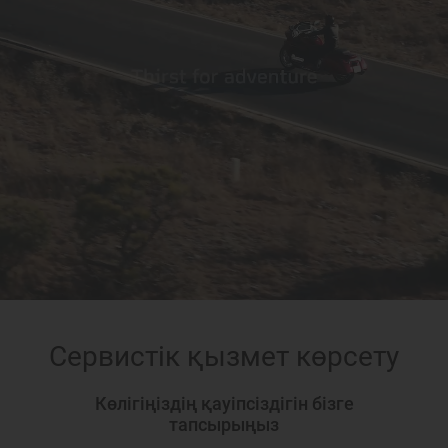
Сервистік қызмет көрсету
Көлігіңіздің қауіпсіздігін бізге
тапсырыңыз