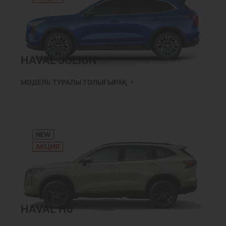
HAVAL JOLION
МОДЕЛЬ ТУРАЛЫ ТОЛЫҒЫРАҚ
HAVAL H6