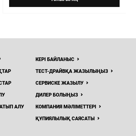
Р
КЕРІ БАЙЛАНЫС
ҚТАР
ТЕСТ-ДРАЙВҚА ЖАЗЫЛЫҢЫЗ
СТАР
СЕРВИСКЕ ЖАЗЫЛУ
ЛУ
ДИЛЕР БОЛЫҢЫЗ
АТЫП АЛУ
КОМПАНИЯ МӘЛІМЕТТЕРІ
ҚҰПИЯЛЫЛЫҚ САЯСАТЫ