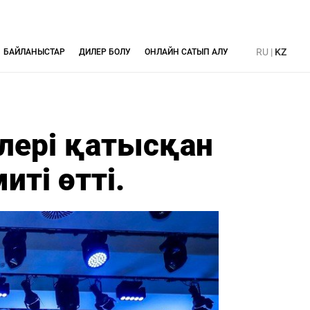
RU
|
KZ
БАЙЛАНЫСТАР
ДИЛЕР БОЛУ
ОНЛАЙН САТЫП АЛУ
рлері қатысқан
ті өтті.