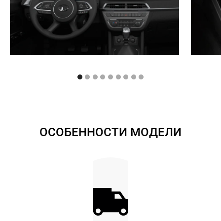
ОСОБЕННОСТИ МОДЕЛИ