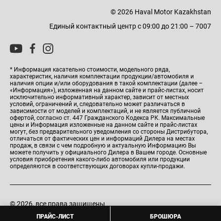
© 2026 Haval Motor Kazakhstan
Единый контактный центр с 09:00 до 21:00 – 7007
* Информация касательно стоимости, модельного ряда,
характеристик, наличия комплектации продукции/автомобиля и
наличия опции и/или оборудования в такой комплектации (далее –
«Информация»), изложенная на данном сайте и прайс-листах, носит
исключительно информативный характер, зависит от местных
условий, ограничений и, следовательно может различаться в
зависимости от моделей и комплектаций, и не является публичной
офертой, согласно ст. 447 Гражданского Кодекса РК. Максимальные
цены и Информация изложенные на данном сайте и прайс-листах
могут, без предварительного уведомления со стороны Дистрибутора,
отличаться от фактических цен и информаций Дилера на местах
продаж, в связи с чем подробную и актуальную Информацию Вы
можете получить у официального Дилера в Вашем городе. Основные
условия приобретения какого-либо автомобиля или продукции
определяются в соответствующих договорах купли-продажи.
© 2026, все права защищены
ПРАЙС-ЛИСТ
БРОШЮРА