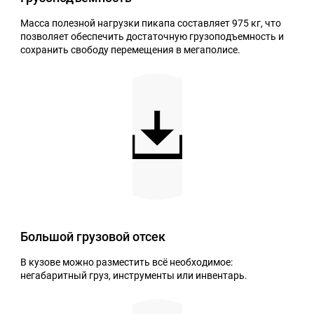
Масса полезной нагрузки пикапа составляет 975 кг, что
позволяет обеспечить достаточную грузоподъемность и
НОВОСТИ
КОНТАКТЫ
СТАТЬ ДИЛЕРОМ
КУПИТЬ ОНЛАЙН
сохранить свободу перемещения в мегаполисе.
Большой грузовой отсек
В кузове можно разместить всё необходимое:
негабаритный груз, инструменты или инвентарь.