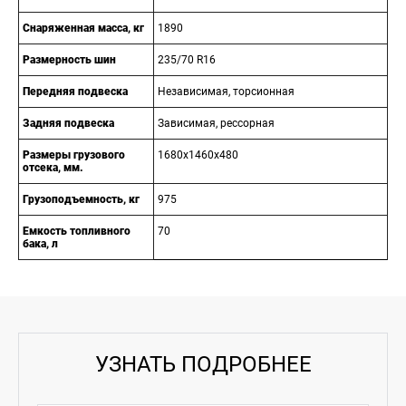
Снаряженная масса, кг
1890
Размерность шин
235/70 R16
Передняя подвеска
Независимая, торсионная
Задняя подвеска
Зависимая, рессорная
Размеры грузового
1680х1460х480
отсека, мм.
Грузоподъемность, кг
975
Емкость топливного
70
бака, л
УЗНАТЬ ПОДРОБНЕЕ