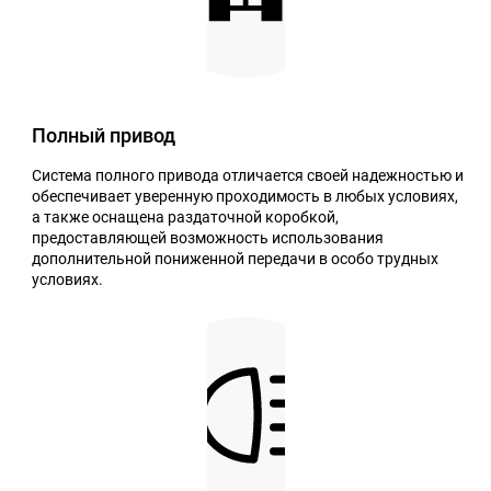
Полный привод
Система полного привода отличается своей надежностью и
обеспечивает уверенную проходимость в любых условиях,
а также оснащена раздаточной коробкой,
предоставляющей возможность использования
дополнительной пониженной передачи в особо трудных
условиях.