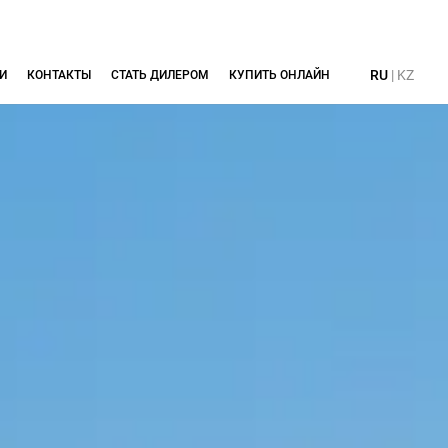
RU
|
KZ
И
КОНТАКТЫ
СТАТЬ ДИЛЕРОМ
КУПИТЬ ОНЛАЙН